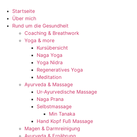
Startseite
Über mich
Rund um die Gesundheit
Coaching & Breathwork
Yoga & more
Kursübersicht
Naga Yoga
Yoga Nidra
Regeneratives Yoga
Meditation
Ayurveda & Massage
Ur-Ayurvedische Massage
Naga Prana
Selbstmassage
Min Tanaka
Hand Kopf Fuß Massage
Magen & Darmreinigung
Ayurveda & Ernährung